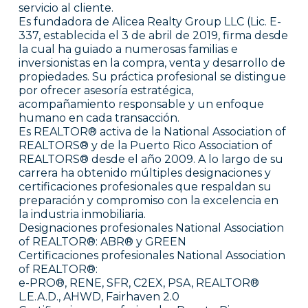
servicio al cliente.
Es fundadora de Alicea Realty Group LLC (Lic. E-
337, establecida el 3 de abril de 2019, firma desde
la cual ha guiado a numerosas familias e
inversionistas en la compra, venta y desarrollo de
propiedades. Su práctica profesional se distingue
por ofrecer asesoría estratégica,
acompañamiento responsable y un enfoque
humano en cada transacción.
Es REALTOR® activa de la National Association of
REALTORS® y de la Puerto Rico Association of
REALTORS® desde el año 2009. A lo largo de su
carrera ha obtenido múltiples designaciones y
certificaciones profesionales que respaldan su
preparación y compromiso con la excelencia en
la industria inmobiliaria.
Designaciones profesionales National Association
of REALTOR®: ABR® y GREEN
Certificaciones profesionales National Association
of REALTOR®:
e-PRO®, RENE, SFR, C2EX, PSA, REALTOR®
L.E.A.D., AHWD, Fairhaven 2.0