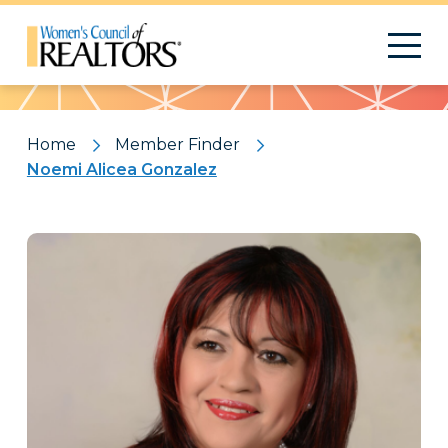
Pattern
Home
Member Finder
Noemi Alicea Gonzalez