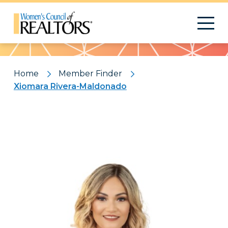
Pattern
Home
Member Finder
Xiomara Rivera-Maldonado