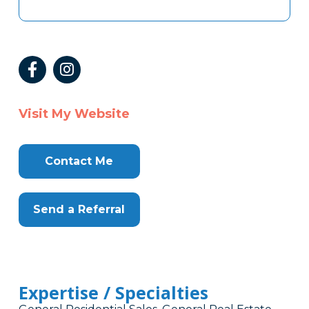
Visit My Website
Contact Me
Send a Referral
Expertise / Specialties