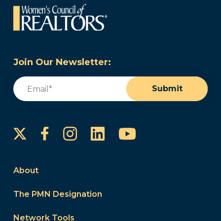
Join Our Newsletter:
Email
(Required)
Submit
Instagram
LinkedIn
YouTube
Facebook
About
The PMN Designation
Network Tools